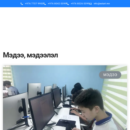
+976 7707 9900
+976 8042 0099
+976 8026 0099
info@estart.mn
Мэдээ, мэдээлэл
МЭДЭЭ