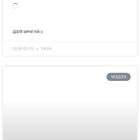
ДЭЛГЭРНГҮЙ »
2026-02-13
09:09
МЭДЭЭ