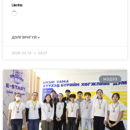
Like this:
ДЭЛГЭРНГҮЙ »
2026-02-13
09:27
МЭДЭЭ