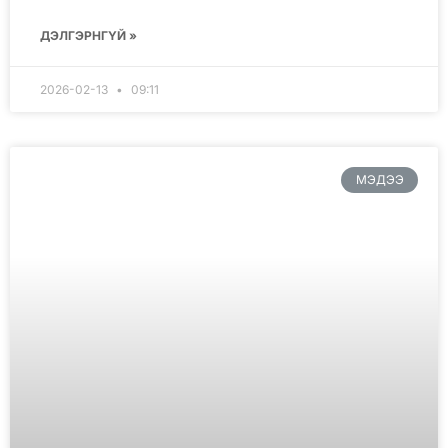
ДЭЛГЭРНГҮЙ »
2026-02-13
09:11
МЭДЭЭ