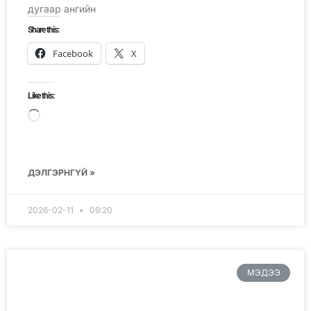
дугаар ангийн
Share this:
Facebook
X
Like this:
ДЭЛГЭРНГҮЙ »
2026-02-11
09:20
МЭДЭЭ